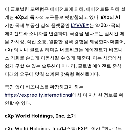
이 글로벌한 모멘텀은 에이전트에 의해, 에이전트를 위해 설
계된 eXp의 독자적 도구들로 뒷받침되고 있다. eXp의 AI
기반 국제 부동산 검색 플랫폼인
LYVVE™
는 약 30개국의
에이전트와 소비자를 연결하며, 국경을 넘나드는 실시간 매
물 가시성, 직접 소통, 원활한 검색 경험을 제공한다. 더불어,
eXp의 사내 글로벌 리퍼럴 네트워크는 에이전트가 비즈니
스 기회를 손쉽게 이동시킬 수 있게 해준다. 이는 시중에서
쉽게 구할 수 있는 솔루션이 아니라, 글로벌·에이전트 중심
미래의 요구에 맞춰 설계된 맞춤형 혁신들이다.
국경 없이 비즈니스를 확장하고자 하는
https://exprealty.international
에서 더 자세한 정보를 확
인할 수 있다.
eXp World Holdings, Inc. 소개
eXp World Holdings, Inc.(나스닥: EXPI, 이하 “회사”)는