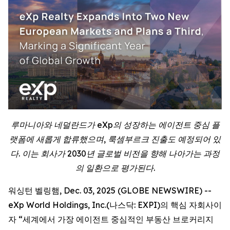
루마니아와 네덜란드가 eXp의 성장하는 에이전트 중심 플
랫폼에 새롭게 합류했으며, 룩셈부르크 진출도 예정되어 있
다. 이는 회사가 2030년 글로벌 비전을 향해 나아가는 과정
의 일환으로 평가된다.
워싱턴 벨링햄, Dec. 03, 2025 (GLOBE NEWSWIRE) --
eXp World Holdings, Inc.(나스닥: EXPI)의 핵심 자회사이
자 “세계에서 가장 에이전트 중심적인 부동산 브로커리지