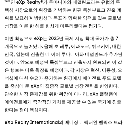
™”인 eXp Realty®가 루마니아와 네덜란드라는 유럽의 두
핵심 시장으로의 확장을 기념하는 한편 룩셈부르크 진출 계
획을 발표하며 방향성과 목표가 명확한 임팩트 있는 글로벌
성장을 이룬 한 해를 힘차게 마무리했다는 평가다.
이번 확장으로 eXp는 2025년 국제 시장 확대 국가가 총 7
개국으로 늘어났다. 올해 초 페루, 에콰도르, 튀르키예, 대한
민국, 일본에 진출한 데 이어 루마니아와 네덜란드가 추가된
것이다. 앞으로 예정된 룩셈부르크 진출까지 완료되면 이 같
은 행보는 더욱 확장될 예정이다. 각 시장은 혁신, 이동성, 오
너십에 대한 수요가 증가하는 환경에서 에이전트 주도 모델
을 중심에 둔 eXp의 집중적 글로벌 성장 전략을 반영한다.
단순한 시장 존재감을 위한 확장이 아니라, eXp 플랫폼이
에이전트에게 즉각적인 가치를 제공할 수 있는 국가에 진출
한다는 점이 핵심이다.
eXp Realty International의 매니징 디렉터인 펠릭스 브라