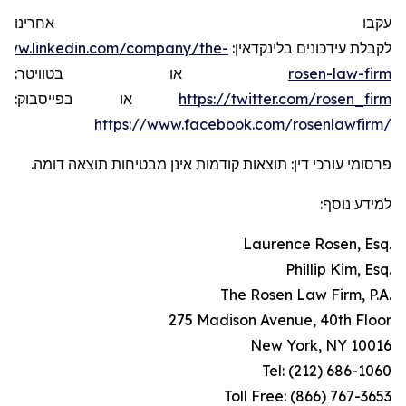
עקבו אחרינו
/www.linkedin.com/company/the-
לקבלת עידכונים בלינקדאין:
או בטוויטר:
rosen-law-firm
או בפייסבוק:
https://twitter.com/rosen_firm
https://www.facebook.com/rosenlawfirm/
פרסומי עורכי דין: תוצאות קודמות אינן מבטיחות תוצאה דומה.
למידע נוסף:
Laurence Rosen, Esq.
Phillip Kim, Esq.
The Rosen Law Firm, P.A.
275 Madison Avenue, 40th Floor
New York, NY 10016
Tel: (212) 686-1060
Toll Free: (866) 767-3653