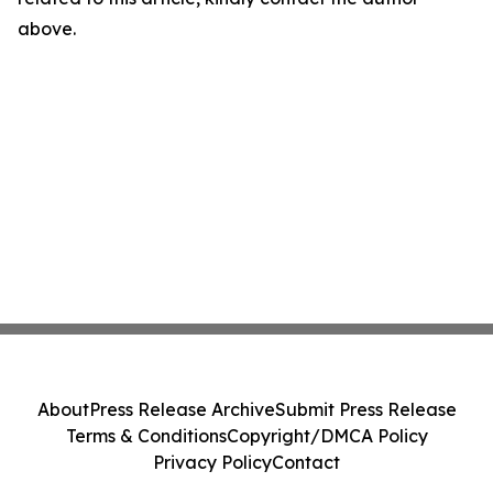
above.
About
Press Release Archive
Submit Press Release
Terms & Conditions
Copyright/DMCA Policy
Privacy Policy
Contact