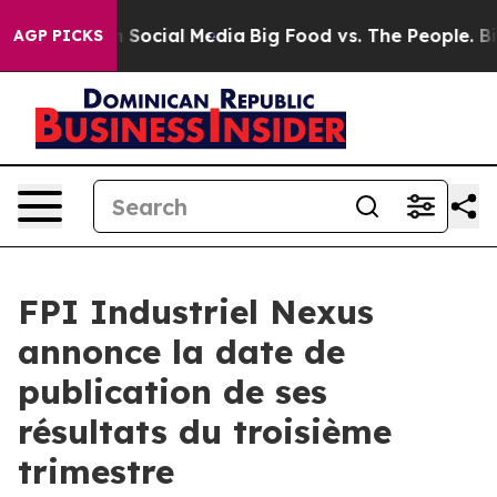
Messages on Social Media
Big Food vs. The People. Big 
AGP PICKS
FPI Industriel Nexus
annonce la date de
publication de ses
résultats du troisième
trimestre