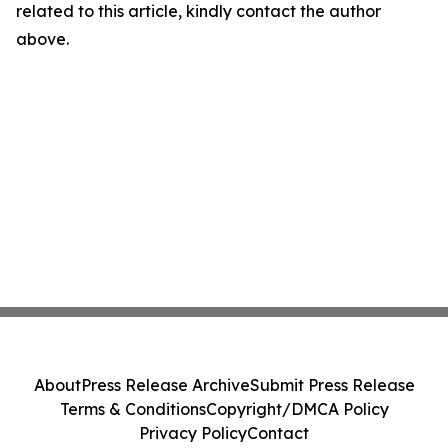
related to this article, kindly contact the author
above.
About
Press Release Archive
Submit Press Release
Terms & Conditions
Copyright/DMCA Policy
Privacy Policy
Contact