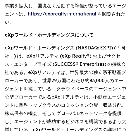
事業を拡大し、国境なく活動する準備が整っているエージ
ェントは、
https://exprealty.international
を閲覧された
い。
eXpワールド・ホールディングスについて
eXpワールド・ホールディングス (NASDAQ: EXPI) (「同
社」) は、eXpリアルティ (eXp Realty®) およびサクセ
ス・エンタープライズ (SUCCESS® Enterprises) の持株会
社である。eXpリアルティは、世界最大の独立系不動産ブ
ローカーであり、世界29カ国にわたり約83,000人のエー
ジェントを擁している。クラウドベースのエージェント中
心型ブローカーであるeXpリアルティは、不動産エージェ
ントに業界トップクラスのコミッション分配、収益分配、
株式保有の機会、そしてグローバルネットワークを提供
し、エージェントが成功するビジネスを構築できるよう支
援している。eXpワールド・ホールディングスの詳細につ