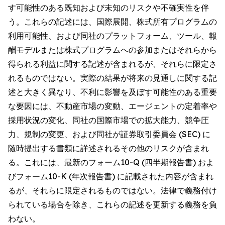
す可能性のある既知および未知のリスクや不確実性を伴
う。これらの記述には、国際展開、株式所有プログラムの
利用可能性、および同社のプラットフォーム、ツール、報
酬モデルまたは株式プログラムへの参加またはそれらから
得られる利益に関する記述が含まれるが、それらに限定さ
れるものではない。実際の結果が将来の見通しに関する記
述と大きく異なり、不利に影響を及ぼす可能性のある重要
な要因には、不動産市場の変動、エージェントの定着率や
採用状況の変化、同社の国際市場での拡大能力、競争圧
力、規制の変更、および同社が証券取引委員会 (SEC) に
随時提出する書類に詳述されるその他のリスクが含まれ
る。これには、最新のフォーム10-Q (四半期報告書) およ
びフォーム10-K (年次報告書) に記載された内容が含まれ
るが、それらに限定されるものではない。法律で義務付け
られている場合を除き、これらの記述を更新する義務を負
わない。