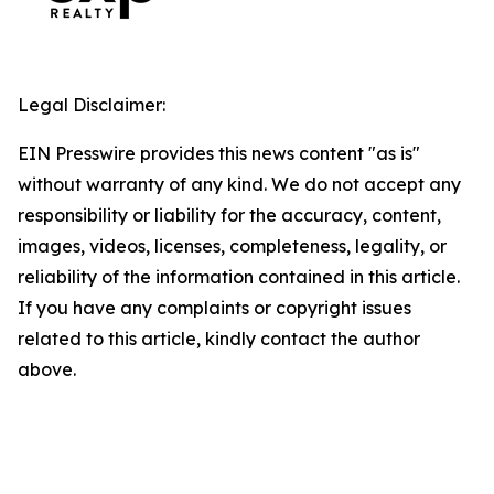
Legal Disclaimer:
EIN Presswire provides this news content "as is"
without warranty of any kind. We do not accept any
responsibility or liability for the accuracy, content,
images, videos, licenses, completeness, legality, or
reliability of the information contained in this article.
If you have any complaints or copyright issues
related to this article, kindly contact the author
above.