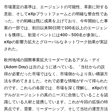
市場選定の基準は、エージェントの可能性、革新に対する
意欲、そしてeXpプラットフォームとの明確な整合性であ
った。その戦略は既に成果を上げており、今年開始した事
業の一部では、初日以来30日間で100名以上のエージェン
トを獲得し、歓迎イベントには400～500名が参加し、
eXpの影響力拡大とグローバルなネットワーク効果が実証
された。
欧州地域の国際事業拡大リーダーであるアダム・デイ
(Adam Day) は次のように述べている。「当社からの説
得が必要だった市場ではなく、市場側からより良い構築方
法を求めてきました。それで必要な情報がすべて得られた
のです。これらの各国では、市場を深く理解し、eXpのモ
デルがエージェントの真のニーズに合致していることを認
識している人材と提携しています。これが今回の拡張の特
異点です。需要、リーダーシップ、そして当社の運営方法