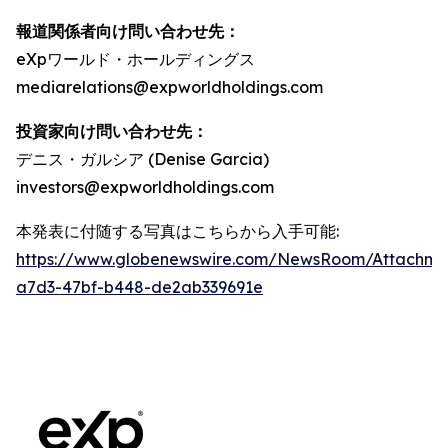
報道関係者向け問い合わせ先：
eXpワールド・ホールディングス
mediarelations@expworldholdings.com
投資家向け問い合わせ先：
デニス・ガルシア (Denise Garcia)
investors@expworldholdings.com
本発表に付随する写真はこちらから入手可能:
https://www.globenewswire.com/NewsRoom/Attachm
a7d3-47bf-b448-de2ab339691e