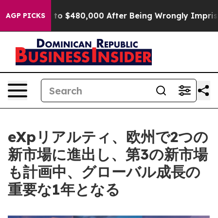
 for Up to $480,000 After Being Wrongly Imprisoned f
AGP PICKS
eXpリアルティ、欧州で2つの
新市場に進出し、第3の新市場
も計画中、グローバル成長の
重要な1年となる