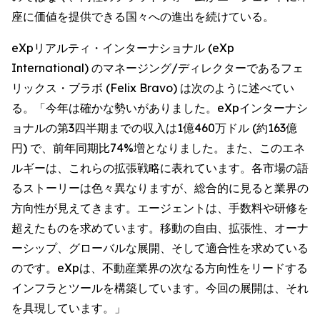
座に価値を提供できる国々への進出を続けている。
eXpリアルティ・インターナショナル (eXp
International) のマネージング/ディレクターであるフェ
リックス・ブラボ (Felix Bravo) は次のように述べてい
る。「今年は確かな勢いがありました。eXpインターナシ
ョナルの第3四半期までの収入は1億460万ドル (約163億
円) で、前年同期比74%増となりました。また、このエネ
ルギーは、これらの拡張戦略に表れています。各市場の語
るストーリーは色々異なりますが、総合的に見ると業界の
方向性が見えてきます。エージェントは、手数料や研修を
超えたものを求めています。移動の自由、拡張性、オーナ
ーシップ、グローバルな展開、そして適合性を求めている
のです。eXpは、不動産業界の次なる方向性をリードする
インフラとツールを構築しています。今回の展開は、それ
を具現しています。」