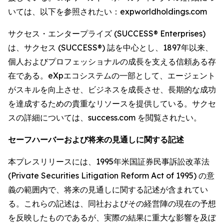
いては、以下を参照されたい：expworldholdings.com
サクセス・エンタープライズ (SUCCESS® Enterprises)
は、サクセス (SUCCESS®) 誌を中心とし、1897年以来、
個人およびプロフェッショナルの成長を支える信頼ある存
在である。eXpエコシステムの一部として、エージェント
がスキルを向上させ、ビジネスを成長させ、長期的な成功
を達成するための貴重なリソースを提供している。サクセ
スの詳細については、success.com を閲覧されたい。
セーフハーバーおよび将来の見通しに関する記述
本プレスリリースには、1995年米国証券民事訴訟改革法
(Private Securities Litigation Reform Act of 1995) の意
義の範囲内で、将来の見通しに関する記述が含まれてい
る。これらの記述は、同社およびその経営陣の現在の予想
を反映したものであるが、実際の結果に重大な影響を及ぼ