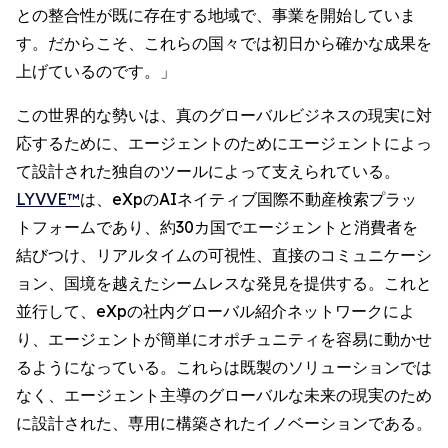
との整合性が既に存在する地域で、事業を開始していま
す。だからこそ、これらの国々では初日から確かな成果を
上げているのです。」
この世界的な勢いは、真のグローバルビジネスの現実に対
応するために、エージェントのためにエージェントによっ
て設計された独自のツールによって支えられている。
LYVVE™
は、eXpのAIネイティブ国際不動産検索プラッ
トフォームであり、約30カ国でエージェントと消費者を
結びつけ、リアルタイムの可視性、直接のコミュニケーシ
ョン、国境を越えたシームレスな発見を提供する。これと
並行して、eXpの社内グローバル紹介ネットワークによ
り、エージェントが簡単にオポチュニティを容易に動かせ
るようになっている。これらは既製のソリューションでは
なく、エージェント主導のグローバルな未来の現実のため
に設計された、専用に構築されたイノベーションである。