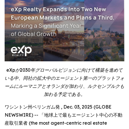
eXpが2030年グローバルビジョンに向けて構築を進めて
いる中、同社の拡大中のエージェント第一のプラットフォ
ームにルーマニアとオランダが加わり、ルクセンブルクも
加わる予定である。
ワシントン州ベリンガム発 , Dec. 03, 2025 (GLOBE
NEWSWIRE) -- 「地球上で最もエージェント中心の不動
産取引業者 (the most agent-centric real estate