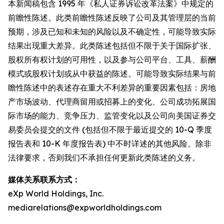
本新闻稿包含 1995 年《私人证券诉讼改革法案》中规定的
前瞻性陈述。此类前瞻性陈述反映了公司及其管理层的当前
预期，涉及已知和未知的风险以及不确定性，可能导致实际
结果出现重大差异。此类陈述包括但不限于关于国际扩张、
股权所有权计划的可用性，以及参与公司平台、工具、薪酬
模式或股权计划或从中获益的陈述。可能导致实际结果与前
瞻性陈述中的表述存在重大不利差异的重要因素包括：房地
产市场波动、代理商留用或招募上的变化、公司成功拓展国
际市场的能力、竞争压力、监管变化以及公司向美国证券交
易委员会提交的文件 (包括但不限于最近提交的 10-Q 季度
报告表和 10-K 年度报告表) 中不时详述的其他风险。除非
法律要求，否则我们不承担任何更新此类陈述的义务。
媒体关系联系方式：
eXp World Holdings, Inc.
mediarelations@expworldholdings.com