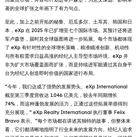
著的全球扩张之年画下了有力句点。
至此，加上之前开拓的秘鲁、厄瓜多尔、土耳其、韩国和日
本，eXp 在 2025 年已扩增至七个国际市场。其预计还将进
军卢森堡，届时其全球版图将进一步拓展。每个市场都体现
了 eXp 有针对性的全球增长策略，精准瞄准创新、机动性
与所有权需求日益高涨的经纪人主导型市场环境。eXp 并
非为扩大市场覆盖面而扩张，而是持续进军能通过其自身平
台为经纪人创造即时价值的国家进行布局。
“今年，我们达成了强势的发展势头。eXp International
截至第三季度营收达 1.046 亿美元，较去年同期增长
74%，而这种蓬勃发展的活力，正通过这些拓展举措得到
充分展现，” eXp Realty International 执行董事 Felix
Bravo 表示。“每个市场都在讲述其独特的故事，但整体来
看，它们都清晰地指明了行业未来的发展方向。经纪人追求