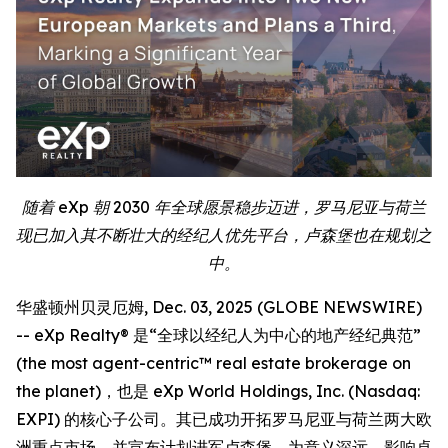
随着 eXp 朝 2030 年全球愿景稳步迈进，罗马尼亚与荷兰
现已加入其不断壮大的经纪人优先平台，卢森堡也在规划之
中。
华盛顿州贝灵厄姆, Dec. 03, 2025 (GLOBE NEWSWIRE)
-- eXp Realty® 是“全球以经纪人为中心的地产经纪典范”
(the most agent-centric™ real estate brokerage on
the planet)，也是 eXp World Holdings, Inc. (Nasdaq:
EXPI) 的核心子公司。其已成功开拓罗马尼亚与荷兰两大欧
洲重点市场，并宣布计划进军卢森堡，为意义深远、影响卓