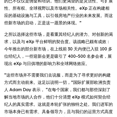
的已不仅仅是佣金和培训。他们更渴望的是灵活性、可扩展
性、所有权、全球视野以及市场相关性。eXp 正在构建相
应的基础设施与工具，以引领房地产行业的未来发展。而这
些新市场的启动，正是这一愿景的体现。”
之所以选择这些市场，是看重其经纪人的潜力、对创新的渴
求，以及与 eXp 平台鲜明的契合度。该战略已颇有成效：
今年推出的部分新市场，在上线前 30 天内便已入驻 100 多
位经纪人，一些迎新会更是吸引了 400–500 名参会者，展
现出 eXp 与日俱增的影响力和全球网络效应。
“这些市场并不需要我们去说服，而是为了寻求更好的构建
方式而主动前来。这足以说明一切，”国际扩展部欧洲负责
人 Adam Day 表示， “在每个国家，我们都与那些深刻了
解当地市场的人合作，他们十分清楚 eXp 模式如何契合经
纪人的真实需求。这就是本轮扩张的独特之处。我们进军的
市场本身已有需求、具备领导力，且与我们的运营方式高度