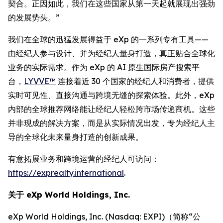
契合。正因如此，我们在这些国家从第一天起就展现出强劲
的发展势头。”
我们在全球的迅猛发展得益于 eXp 的一系列专有工具——
由经纪人参与设计、并为经纪人量身打造，真正贴合全球化
业务的实际需求。作为 eXp 的 AI 原生国际房产搜索平
台，
LYVVE™
连接着近 30 个国家的经纪人和消费者，提供
实时可见性、直接沟通与跨境无缝的探索体验。此外，eXp
内部的全球推荐网络能让经纪人轻松跨市场传递商机。这些
并非现成的解决方案，而是从实际情况出发，专为经纪人主
导的全球化未来量身打造的创新成果。
有意拓展业务和跨境运营的经纪人可访问：
https://exprealty.international
.
关于 eXp World Holdings, Inc.
eXp World Holdings, Inc. (Nasdaq: EXPI)（简称“公