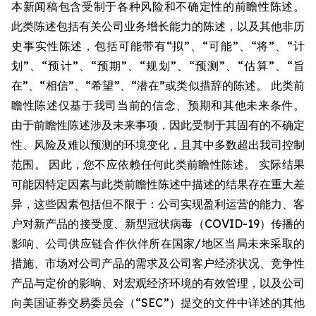
本新闻稿包含受制于各种风险和不确定性的前瞻性陈述。
此类陈述包括有关公司业务增长能力的陈述，以及其他非历
史事实性陈述，包括可能带有“拟”、“可能”、“将”、“计
划”、“预计”、“预期”、“规划”、“预测”、“估算”、“旨
在”、“相信”、“希望”、“潜在”或类似措辞的陈述。 此类前
瞻性陈述仅基于我司当前的信念、预期和其他未来条件。
由于前瞻性陈述涉及未来事项，因此受制于其固有的不确定
性、风险及难以预测的环境变化，且其中多数超出我司控制
范围。 因此，您不应依赖任何此类前瞻性陈述。 实际结果
可能因特定因素与此类前瞻性陈述中描述的结果存在重大差
异，这些因素包括但不限于：公司实现盈利运营的能力、客
户对新产品的接受度、新型冠状病毒（COVID-19）传播的
影响、公司供应链合作伙伴所在国家/地区当局未来采取的
措施、市场对公司产品的需求及公司客户经济状况、竞争性
产品与定价的影响、对宏观经济环境的有效管理，以及公司
向美国证券交易委员会（“SEC”）提交的文件中详述的其他