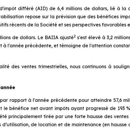
d'impôt différé (AID) de 6,4 millions de dollars, lié à la
abilisation repose sur la prévision que des bénéfices impos
sitifs récents de la Société et ses perspectives favorables e
2
llions de dollars. Le BAIIA ajusté
s'est élevé à 3,2 milli
 à l'année précédente, et témoigne de l'attention constante
lité des ventes trimestrielles, nous continuons à soulig
l'année
par rapport à l'année précédente pour atteindre 57,6 mill
 et le bénéfice net avant impôts ayant progressé de 193 % 
a été principalement tirée par une forte hausse des vent
ts d’utilisation, de location et de maintenance (en hausse 