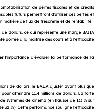
 comptabilisation de pertes fiscales et de crédits
ables futurs permettront d'utiliser ces pertes et
n matière de flux de trésorerie et de rentabilité.
ons de dollars, ce qui représente une marge BAIIA
 portée à la maîtrise des coûts et à l'efficacité
ner l'importance d'évaluer la performance de la
ions de dollars, le BAIIA ajusté² ayant plus que
pour atteindre 11,4 millions de dollars. La forte
es de systèmes de cinéma (en hausse de 133 % sur
de 32 %). Cette performance souligne l’efficacité