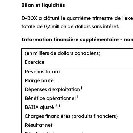
Bilan et liquidités
D-BOX a clôturé le quatrième trimestre de l'exer
totale de 0,3 million de dollars sans intérêt.
Information financière supplémentaire - no
(en milliers de dollars canadiens)
Exercice
Revenus totaux
Marge brute
i
Dépenses d’exploitation
i
Bénéfice opérationnel
2,
i
BAIIA ajusté
Charges financières (produits financiers)
i
Résultat net