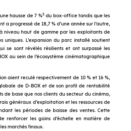
3
 une hausse de 7 %
du box-office tandis que les
 a progressé de 18,7 % d’une année sur l’autre,
 à niveau haut de gamme par les exploitants de
 uniques. L’expansion du parc installé soutient
se sont révélés résilients et ont surpassé les
D-BOX au sein de l’écosystème cinématographique
ion aient reculé respectivement de 10 % et 16 %,
lobale de D-BOX et de son profil de rentabilité
s de base que nos clients du secteur du cinéma,
frais généraux d’exploitation et les ressources de
endant les périodes de baisse des ventes. Cette
 de renforcer les gains d’échelle en matière de
ples marchés finaux.