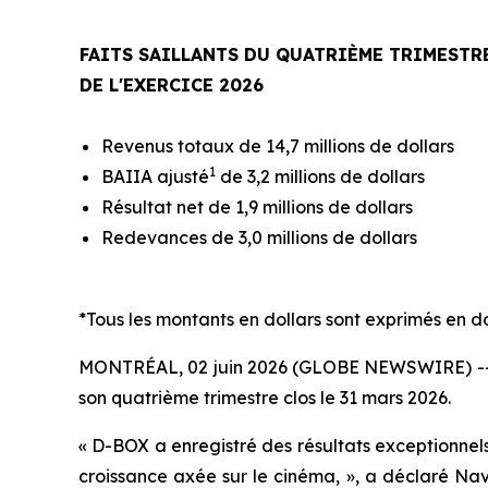
FAITS SAILLANTS DU QUATRIÈME TRIMESTR
DE L'EXERCICE 2026
Revenus totaux de 14,7 millions de dollars
1
BAIIA ajusté
de 3,2 millions de dollars
Résultat net de 1,9 millions de dollars
Redevances de 3,0 millions de dollars
*Tous les montants en dollars sont exprimés en d
MONTRÉAL, 02 juin 2026 (GLOBE NEWSWIRE) -- Tec
son quatrième trimestre clos le 31 mars 2026.
« D-BOX a enregistré des résultats exceptionnels
croissance axée sur le cinéma, », a déclaré Na