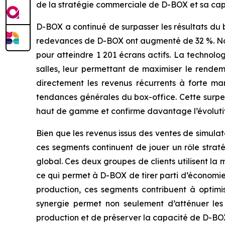
de la stratégie commerciale de D-BOX et sa cap
D-BOX a continué de surpasser les résultats du
redevances de D-BOX ont augmenté de 32 %. Notr
pour atteindre 1 201 écrans actifs. La techno
salles, leur permettant de maximiser le rendeme
directement les revenus récurrents à forte ma
tendances générales du box-office. Cette surpe
haut de gamme et confirme davantage l’évolutiv
Bien que les revenus issus des ventes de simula
ces segments continuent de jouer un rôle strat
global. Ces deux groupes de clients utilisent 
ce qui permet à D-BOX de tirer parti d’économies 
production, ces segments contribuent à optimis
synergie permet non seulement d’atténuer les r
production et de préserver la capacité de D-BOX 