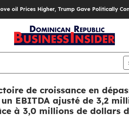
Higher, Trump Gave Politically Connected oil Co
toire de croissance en dépas
t un EBITDA ajusté de 3,2 mill
ce à 3,0 millions de dollars 