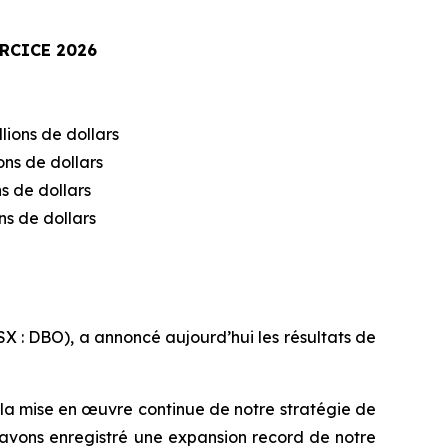
ERCICE 2026
lions de dollars
ons de dollars
ns de dollars
ns de dollars
 : DBO), a annoncé aujourd’hui les résultats de
t la mise en œuvre continue de notre stratégie de
 avons enregistré une expansion record de notre