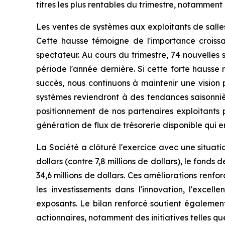
titres les plus rentables du trimestre, notamment
Les ventes de systèmes aux exploitants de salles
Cette hausse témoigne de l'importance croiss
spectateur. Au cours du trimestre, 74 nouvelles 
période l'année dernière. Si cette forte hauss
succès, nous continuons à maintenir une vision
systèmes reviendront à des tendances saisonnièr
positionnement de nos partenaires exploitants 
génération de flux de trésorerie disponible qui 
La Société a clôturé l'exercice avec une situatio
dollars (contre 7,8 millions de dollars), le fonds
34,6 millions de dollars. Ces améliorations renfo
les investissements dans l'innovation, l'excel
exposants. Le bilan renforcé soutient également
actionnaires, notamment des initiatives telles qu