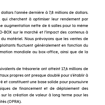
llars l'année dernière à 7,8 millions de dollars.
 qui cherchent à optimiser leur rendement par
e une augmentation nette de 6 salles pour la même
 D-BOX sur le marché et l’impact des contenus à
t du matériel. Nous prévoyons que les ventes de
ploitants fluctuent généralement en fonction du
mmation mondiale au box-office, ainsi que de la
valents de trésorerie ont atteint 17,6 millions de
apitaux propres ont presque doublé pour s'établir à
été et constituent une base solide pour poursuivre
ratégiques de financement et de déploiement des
 sur la création de valeur à long terme pour les
ités (OPRA).