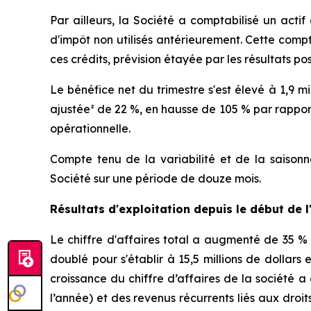
Par ailleurs, la Société a comptabilisé un actif 
d'impôt non utilisés antérieurement. Cette compt
ces crédits, prévision étayée par les résultats po
Le bénéfice net du trimestre s'est élevé à 1,9 mi
ajustée² de 22 %, en hausse de 105 % par rapport
opérationnelle.
Compte tenu de la variabilité et de la saisonna
Société sur une période de douze mois.
Résultats d'exploitation depuis le début de 
Le chiffre d'affaires total a augmenté de 35 % 
doublé pour s'établir à 15,5 millions de dollars
croissance du chiffre d’affaires de la société 
l’année) et des revenus récurrents liés aux droi