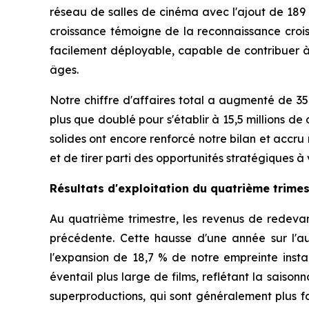
réseau de salles de cinéma avec l'ajout de 189 
croissance témoigne de la reconnaissance croi
facilement déployable, capable de contribuer à
âges.
Notre chiffre d'affaires total a augmenté de 35
plus que doublé pour s'établir à 15,5 millions de
solides ont encore renforcé notre bilan et accru
et de tirer parti des opportunités stratégiques à v
Résultats d'exploitation du quatrième trime
Au quatrième trimestre, les revenus de redevanc
précédente. Cette hausse d'une année sur l'a
l'expansion de 18,7 % de notre empreinte instal
éventail plus large de films, reflétant la saiso
superproductions, qui sont généralement plus f