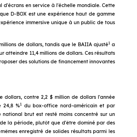
 d'écrans en service à l'échelle mondiale. Cette
ait que D-BOX est une expérience haut de gamme
expérience immersive unique à un public de tous
1
illions de dollars, tandis que le BAIIA ajusté
a
 atteindre 11,4 millions de dollars. Ces résultats
 proposer des solutions de financement innovantes
ollars, contre 2,2 $ million de dollars l'année
1
e 24,8 %
du box-office nord-américain et par
e national brut est resté moins concentré sur un
s de la période, plutôt que d'être dominé par des
mêmes enregistré de solides résultats parmi les