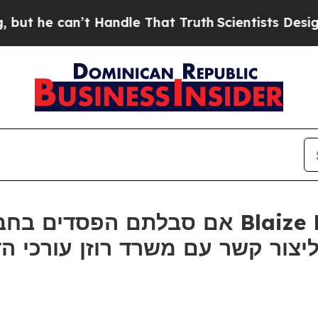
e can’t Handle That Truth
Scientists Designed a 
ור קשר עם משרד רוזן עורכי הדין בנו