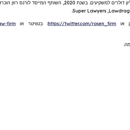
.
Super Lawyers
,
Lawdrag
aw-firm
או
בטוויטר
:
https://twitter.com/rosen_firm
או
ומה