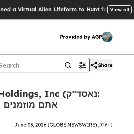
Virtual Alien Lifeform to Hunt for Extraterrestria
View all
Provided by AGP
Share
אתם מוזמנים ליצ
ניו יורק, June 03, 2026 (GLOBE NEWSWIRE) --