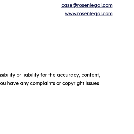
case@rosenlegal.com
www.rosenlegal.com
ility or liability for the accuracy, content,
f you have any complaints or copyright issues