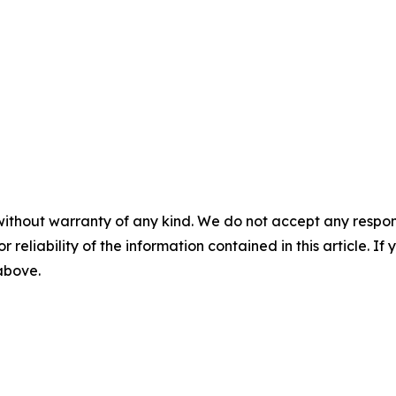
without warranty of any kind. We do not accept any responsib
r reliability of the information contained in this article. I
 above.