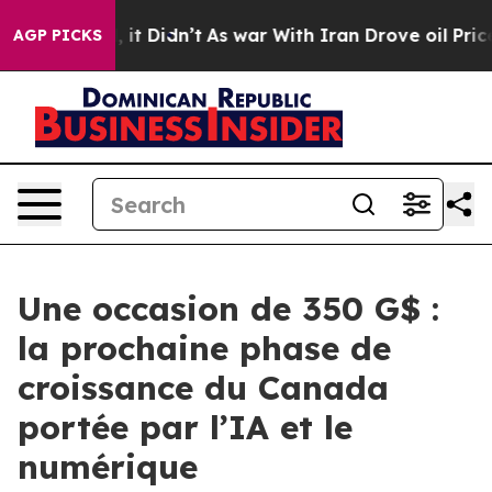
Well, it Didn’t
As war With Iran Drove oil Prices Hi
AGP PICKS
Une occasion de 350 G$ :
la prochaine phase de
croissance du Canada
portée par l’IA et le
numérique